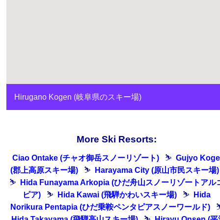
Hirugano Kogen (岐阜県のスキー場)
More Ski Resorts:
Ciao Ontake (チャオ御岳スノーリゾート)
⛷
Gujyo Kog
(郡上高原スキー場)
⛷
Harayama City (原山市民スキー場)
⛷
Hida Funayama Arkopia (ひだ舟山スノーリゾートアル
ピア)
⛷
Hida Kawai (飛騨かわいスキー場)
⛷
Hida
Norikura Pentapia (ひだ乗鞍ペンタピアスノーワールド)
Hida Takayama (飛騨高山スキー場)
⛷
Hirayu Onsen (